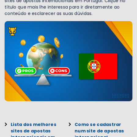
sites de apostas internacionais em Portugal. Clique no
título que mais lhe interessa para ir diretamente ao
conteúdo e esclarecer as suas dúvidas.
Lista dos melhores
Como se cadastrar
sites de apostas
num site de apostas