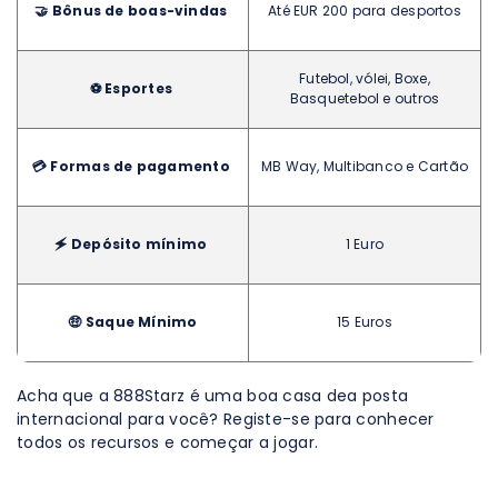
🤝 Bônus de boas-vindas
Até EUR 200 para desportos
Futebol, vólei, Boxe,
⚽ Esportes
Basquetebol e outros
💳 Formas de pagamento
MB Way, Multibanco e Cartão
🗲 Depósito mínimo
1 Euro
🤑 Saque Mínimo
15 Euros
Acha que a 888Starz é uma boa casa dea posta
internacional para você? Registe-se para conhecer
todos os recursos e começar a jogar.