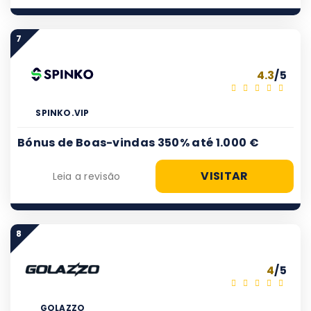
7
4.3
/5
SPINKO.VIP
Bónus de Boas-vindas 350% até 1.000 €
VISITAR
Leia a revisão
8
4
/5
GOLAZZO