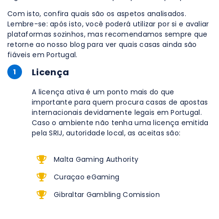
Com isto, confira quais são os aspetos analisados.
Lembre-se: após isto, você poderá utilizar por si e avaliar
plataformas sozinhos, mas recomendamos sempre que
retorne ao nosso blog para ver quais casas ainda são
fiáveis em Portugal.
Licença
1
A licença ativa é um ponto mais do que
importante para quem procura casas de apostas
internacionais devidamente legais em Portugal.
Caso o ambiente não tenha uma licença emitida
pela SRIJ, autoridade local, as aceitas são:
Malta Gaming Authority
Curaçao eGaming
Gibraltar Gambling Comission