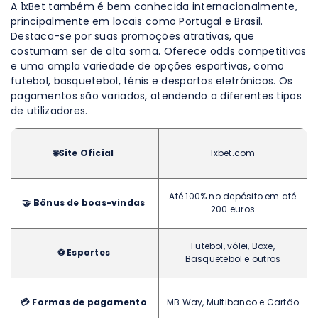
A 1xBet também é bem conhecida internacionalmente,
principalmente em locais como Portugal e Brasil.
Destaca-se por suas promoções atrativas, que
costumam ser de alta soma. Oferece odds competitivas
e uma ampla variedade de opções esportivas, como
futebol, basquetebol, ténis e desportos eletrónicos. Os
pagamentos são variados, atendendo a diferentes tipos
de utilizadores.
🌐Site Oficial
1xbet.com
Até 100% no depósito em até
🤝 Bônus de boas-vindas
200 euros
Futebol, vólei, Boxe,
⚽ Esportes
Basquetebol e outros
💳 Formas de pagamento
MB Way, Multibanco e Cartão