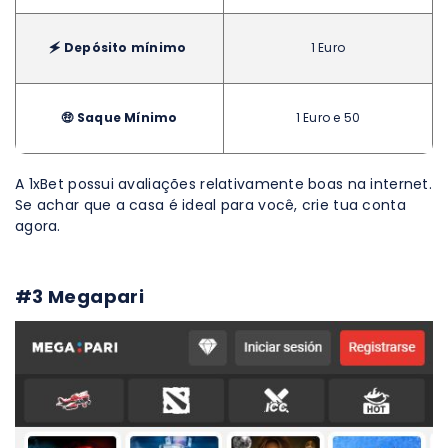
🗲 Depósito mínimo
1 Euro
🤑 Saque Mínimo
1 Euro e 50
A 1xBet possui avaliações relativamente boas na internet.
Se achar que a casa é ideal para você, crie tua conta
agora.
#3 Megapari