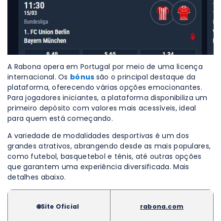
A Rabona opera em Portugal por meio de uma licença
internacional. Os
bónus
são o principal destaque da
plataforma, oferecendo várias opções emocionantes.
Para jogadores iniciantes, a plataforma disponibiliza um
primeiro depósito com valores mais acessíveis, ideal
para quem está começando.
A variedade de modalidades desportivas é um dos
grandes atrativos, abrangendo desde as mais populares,
como futebol, basquetebol e ténis, até outras opções
que garantem uma experiência diversificada. Mais
detalhes abaixo.
🌐Site Oficial
rabona.com