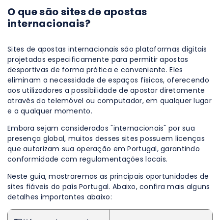
O que são sites de apostas
internacionais?
Sites de apostas internacionais são plataformas digitais
projetadas especificamente para permitir apostas
desportivas de forma prática e conveniente. Eles
eliminam a necessidade de espaços físicos, oferecendo
aos utilizadores a possibilidade de apostar diretamente
através do telemóvel ou computador, em qualquer lugar
e a qualquer momento.
Embora sejam considerados "internacionais" por sua
presença global, muitos desses sites possuem licenças
que autorizam sua operação em Portugal, garantindo
conformidade com regulamentações locais.
Neste guia, mostraremos as principais oportunidades de
sites fiáveis do país Portugal. Abaixo, confira mais alguns
detalhes importantes abaixo: