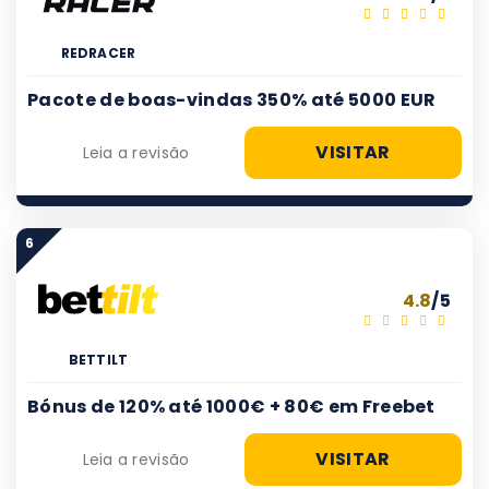
REDRACER
Pacote de boas-vindas 350% até 5000 EUR
VISITAR
Leia a revisão
6
4.8
/5
BETTILT
Bónus de 120% até 1000€ + 80€ em Freebet
VISITAR
Leia a revisão