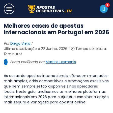
Melhores casas de apostas
internacionais em Portugal em 2026
Por
Diego Viera
|
Última atualização a 22 Junho, 2026
⏲️ Tempo de leitura:
12 minutos
Facto verificado por
Martins Lasmanis
As casas de apostas internacionais oferecem mercados
mais amplos, odds competitivas e promoções exclusivas
que nem sempre estão disponíveis nos operadores
locais. Neste guia, analisamos as melhores plataformas
internacionais em 2026 para o ajudar a escolher a opção
mais segura e vantajosa para apostar online.