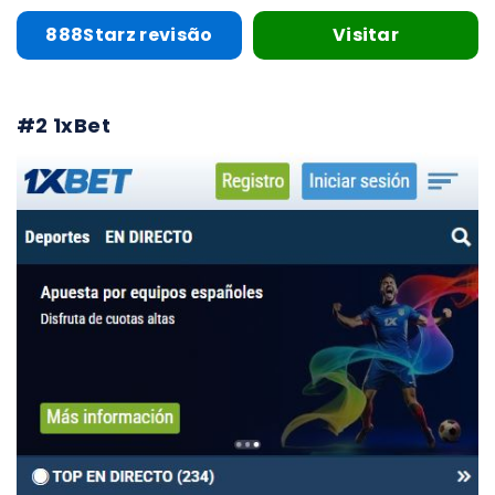
888Starz revisão
Visitar
#2 1xBet