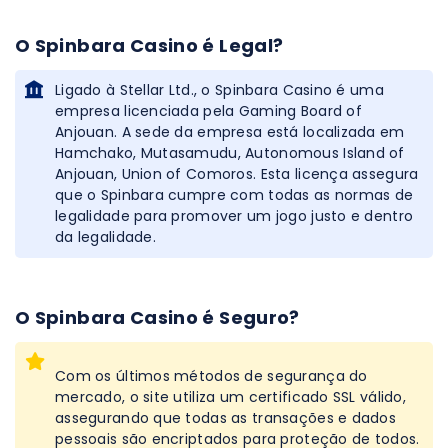
O Spinbara Casino é Legal?
Ligado à Stellar Ltd., o Spinbara Casino é uma
empresa licenciada pela Gaming Board of
Anjouan. A sede da empresa está localizada em
Hamchako, Mutasamudu, Autonomous Island of
Anjouan, Union of Comoros. Esta licença assegura
que o Spinbara cumpre com todas as normas de
legalidade para promover um jogo justo e dentro
da legalidade.
O Spinbara Casino é Seguro?
Com os últimos métodos de segurança do
mercado, o site utiliza um certificado SSL válido,
assegurando que todas as transações e dados
pessoais são encriptados para proteção de todos.