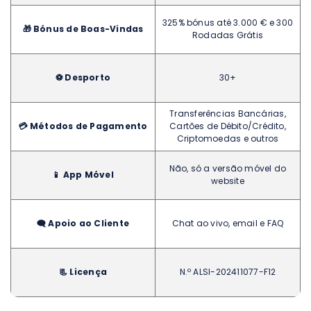
325% bónus até 3.000 € e 300
🎁 Bónus de Boas-Vindas
Rodadas Grátis
⚽ Desporto
30+
Transferências Bancárias,
💳 Métodos de Pagamento
Cartões de Débito/Crédito,
Criptomoedas e outros
Não, só a versão móvel do
📱 App Móvel
website
🗨️ Apoio ao Cliente
Chat ao vivo, email e FAQ
📃
Licença
N.º ALSI-202411077-F12