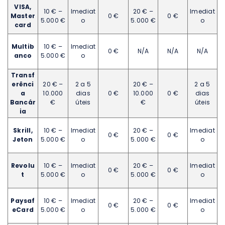
VISA,
10 € –
Imediat
20 € –
Imediat
Master
0 €
0 €
5.000 €
o
5.000 €
o
card
Multib
10 € –
Imediat
0 €
N/A
N/A
N/A
anco
5.000 €
o
Transf
erênci
20 € –
2 a 5
20 € –
2 a 5
a
10.000
dias
0 €
10.000
0 €
dias
Bancár
€
úteis
€
úteis
ia
Skrill,
10 € –
Imediat
20 € –
Imediat
0 €
0 €
Jeton
5.000 €
o
5.000 €
o
Revolu
10 € –
Imediat
20 € –
Imediat
0 €
0 €
t
5.000 €
o
5.000 €
o
Paysaf
10 € –
Imediat
20 € –
Imediat
0 €
0 €
eCard
5.000 €
o
5.000 €
o