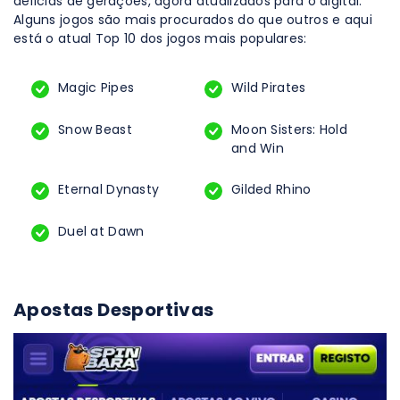
delícias de gerações, agora atualizados para o digital.
Alguns jogos são mais procurados do que outros e aqui
está o atual Top 10 dos jogos mais populares:
Magic Pipes
Wild Pirates
Snow Beast
Moon Sisters: Hold
and Win
Eternal Dynasty
Gilded Rhino
Duel at Dawn
Apostas Desportivas