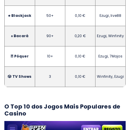
♣️ Blackjack
50+
0,10 €
Ezugi, live88
♠️ Bacará
90+
0,20 €
Ezugi, Winfinity
🃏 Póquer
10+
0,10 €
Ezugi, 7Mojos
🎲 TV Shows
3
0,10 €
Winfinity, Ezugi
O Top 10 dos Jogos Mais Populares de
Casino