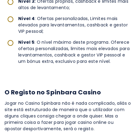
Nível 3:
Ofertas próprias, cashback e limites mais
altos de levantamento;
Nível 4
: Ofertas personalizadas, Limites mais
elevados para levantamentos, cashback e gestor
VIP pessoal;
Nível 5
: O nível máximo deste programa. Oferece
ofertas personalizadas, limites mais elevados para
levantamentos, cashback e gestor VIP pessoal e
um bónus extra, exclusivo para este nível.
O Registo no Spinbara Casino
Jogar no Casino Spinbara não é nada complicado, aliás o
site está estruturado de maneira que o utilizador com
alguns cliques consiga chegar a onde quiser. Mas a
primeira coisa a fazer para jogar casino online ou
apostar desportivamente, será o registo.