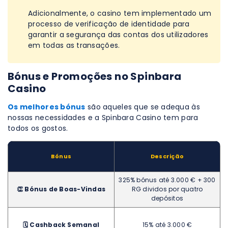
Adicionalmente, o casino tem implementado um
processo de verificação de identidade para
garantir a segurança das contas dos utilizadores
em todas as transações.
Bónus e Promoções no Spinbara
Casino
Os melhores bónus
são aqueles que se adequa às
nossas necessidades e a Spinbara Casino tem para
todos os gostos.
Bónus
Descrição
325% bónus até 3.000 € + 300
👏 Bónus de Boas-Vindas
RG dividos por quatro
depósitos
🗓️ Cashback Semanal
15% até 3.000 €