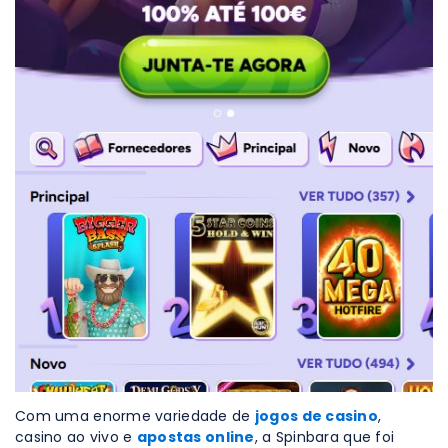
Com uma enorme variedade de
jogos de casino
,
casino ao vivo e
apostas online
, a Spinbara que foi