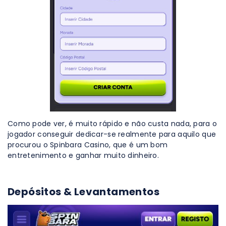
Como pode ver, é muito rápido e não custa nada, para o
jogador conseguir dedicar-se realmente para aquilo que
procurou o Spinbara Casino, que é um bom
entretenimento e ganhar muito dinheiro.
Depósitos & Levantamentos