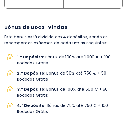
Bónus de Boas-Vindas
Este bónus está dividido em 4 depósitos, sendo as
recompensas máximas de cada um as seguintes:
1.º Depósito
: Bónus de 100% até 1.000 € + 100
Rodadas Grátis:
2.º Depósito
: Bónus de 50% até 750 € + 50
Rodadas Grátis;
3.º Depósito
: Bónus de 100% até 500 € + 50
Rodadas Grátis;
4.º Depósito
: Bónus de 75% até 750 € + 100
Rodadas Grátis.