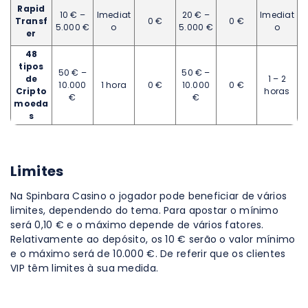
Rapid
10 € –
Imediat
20 € –
Imediat
Transf
0 €
0 €
5.000 €
o
5.000 €
o
er
48
tipos
50 € –
50 € –
de
1 – 2
10.000
1 hora
0 €
10.000
0 €
Cripto
horas
€
€
moeda
s
Limites
Na Spinbara Casino o jogador pode beneficiar de vários
limites, dependendo do tema. Para apostar o mínimo
será 0,10 € e o máximo depende de vários fatores.
Relativamente ao depósito, os 10 € serão o valor mínimo
e o máximo será de 10.000 €. De referir que os clientes
VIP têm limites à sua medida.