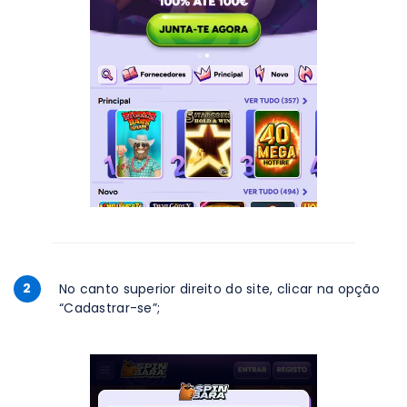
2
No canto superior direito do site, clicar na opção
“Cadastrar-se”;