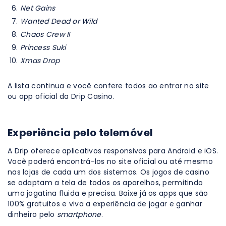
Net Gains
Wanted Dead or Wild
Chaos Crew II
Princess Suki
Xmas Drop
A lista continua e você confere todos ao entrar no site
ou app oficial da Drip Casino.
Experiência pelo telemóvel
A Drip oferece aplicativos responsivos para Android e iOS.
Você poderá encontrá-los no site oficial ou até mesmo
nas lojas de cada um dos sistemas. Os jogos de casino
se adaptam a tela de todos os aparelhos, permitindo
uma jogatina fluida e precisa. Baixe já os apps que são
100% gratuitos e viva a experiência de jogar e ganhar
dinheiro pelo
smartphone
.