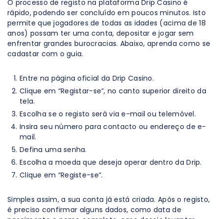
O processo de registo na plataforma Drip Casino é
rápido, podendo ser concluído em poucos minutos. Isto
permite que jogadores de todas as idades (acima de 18
anos) possam ter uma conta, depositar e jogar sem
enfrentar grandes burocracias. Abaixo, aprenda como se
cadastar com o guia.
Entre na página oficial da Drip Casino.
Clique em “Registar-se”, no canto superior direito da
tela.
Escolha se o registo será via e-mail ou telemóvel.
Insira seu número para contacto ou endereço de e-
mail.
Defina uma senha.
Escolha a moeda que deseja operar dentro da Drip.
Clique em “Registe-se”.
Simples assim, a sua conta já está criada. Após o registo,
é preciso confirmar alguns dados, como data de