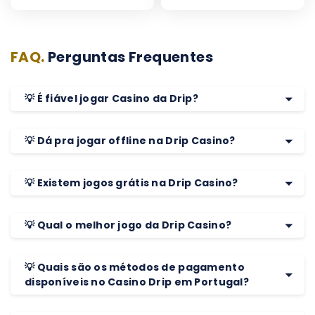
FAQ.
Perguntas Frequentes
💡 É fiável jogar Casino da Drip?
💡 Dá pra jogar offline na Drip Casino?
💡 Existem jogos grátis na Drip Casino?
💡 Qual o melhor jogo da Drip Casino?
💡 Quais são os métodos de pagamento
disponíveis no Casino Drip em Portugal?