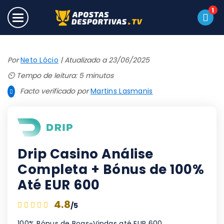
Por
Neto Lócio
|
Atualizado a 23/06/2025
⏲️ Tempo de leitura: 5 minutos
Facto verificado por
Martins Lasmanis
Drip Casino Análise
Completa + Bónus de 100%
Até EUR 600
4.8
/5
100% Bónus de Boas-Vindas até EUR 600