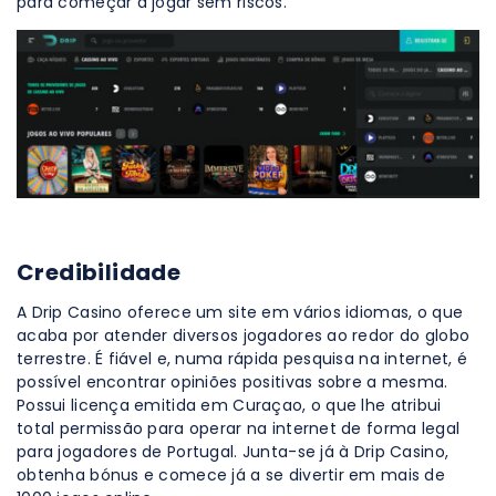
para começar a jogar sem riscos.
Credibilidade
A Drip Casino oferece um site em vários idiomas, o que
acaba por atender diversos jogadores ao redor do globo
terrestre. É fiável e, numa rápida pesquisa na internet, é
possível encontrar opiniões positivas sobre a mesma.
Possui licença emitida em Curaçao, o que lhe atribui
total permissão para operar na internet de forma legal
para jogadores de Portugal. Junta-se já à Drip Casino,
obtenha bónus e comece já a se divertir em mais de