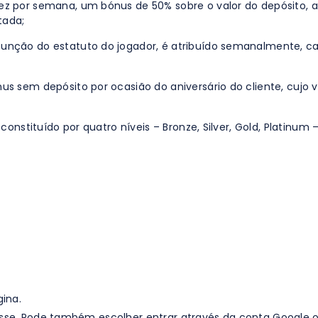
ez por semana, um bónus de 50% sobre o valor do depósito,
tada;
unção do estatuto do jogador, é atribuído semanalmente, ca
s sem depósito por ocasião do aniversário do cliente, cujo v
onstituído por quatro níveis – Bronze, Silver, Gold, Platinum 
gina.
passe. Pode também escolher entrar através da conta Google 