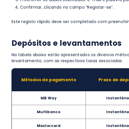
Confirmar, clicando no campo “Registar-se”.
Este registo rápido deve ser completado com preenchim
Depósitos e levantamentos
Na tabela abaixo estão apresentados os diversos métod
levantamento, com as respectivas taxas associadas.
Métodos de pagamento
Prazo de dep
MB Way
Instantân
Multibanco
Instantân
Mastercard
Instantân