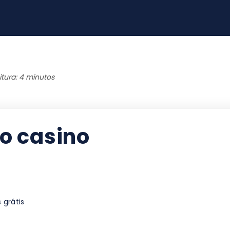
tura: 4 minutos
o casino
 grátis