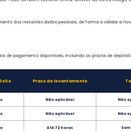
ento dos restantes dados pessoais, de forma a validar a nov
os de pagamento disponíveis, incluindo os prazos de depósit
ósito
Prazo de levantamento
Ta
eo
Não aplicável
Não a
eo
Não aplicável
Não a
eo
Até 72 horas
Sem 