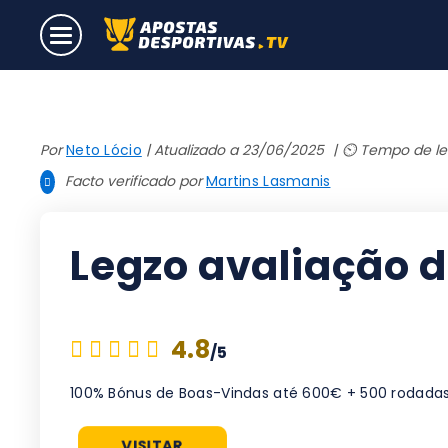
Por
Neto Lócio
|
Atualizado a 23/06/2025
⏲️ Tempo de lei
Facto verificado por
Martins Lasmanis
Legzo avaliação d
4.8
/5
100% Bónus de Boas-Vindas até 600€ + 500 rodadas
VISITAR