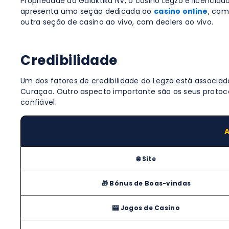
Propriedade da Galaktika NV, o casino Legzo é licenciad
apresenta uma seção dedicada ao
casino online
, com
outra seção de casino ao vivo, com dealers ao vivo.
Credibilidade
Um dos fatores de credibilidade do Legzo está associado
Curaçao. Outro aspecto importante são os seus protoco
confiável.
A
🌐 Site
🎁 Bónus de Boas-vindas
🎰 Jogos de Casino