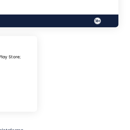
lay Store;