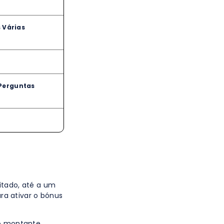
 Várias
 Perguntas
itado, até a um
ra ativar o bónus
 o montante